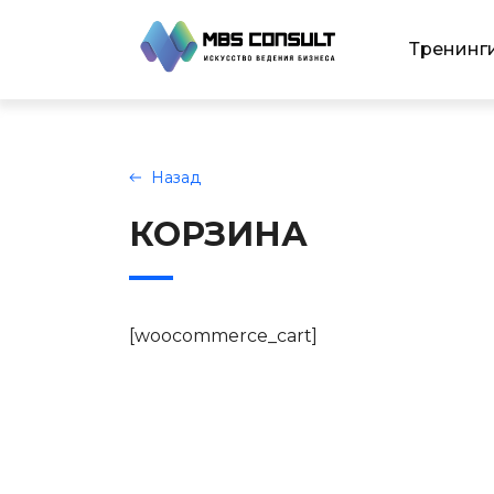
Тренинг
Назад
КОРЗИНА
[woocommerce_cart]