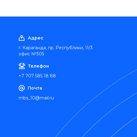
Адрес
г. Караганда, пр. Республики, 11/3
офис №305
Телефон
+7 707 585 18 88
Почта
mbs_10@mail.ru