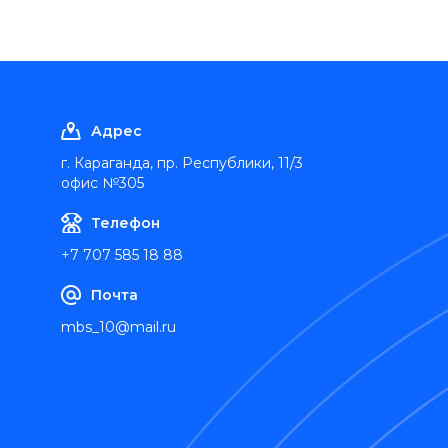
Адрес
г. Караганда, пр. Республики, 11/3
офис №305
Телефон
+7 707 585 18 88
Почта
mbs_10@mail.ru