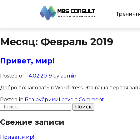
Тренинг
Месяц:
Февраль 2019
Привет, мир!
Posted on
14.02.2019
by
admin
Добро пожаловать в WordPress. Это ваша первая зап
on
Posted in
Без рубрики
Leave a Comment
Найти:
Привет,
мир!
Свежие записи
Привет, мир!