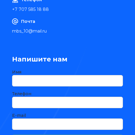
+7 707 585 18 88
Почта
mbs_10@mail.ru
Напишите нам
Имя
Телефон
E-mail