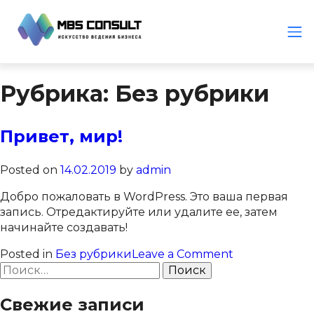
Рубрика:
Без рубрики
Привет, мир!
Posted on
14.02.2019
by
admin
Добро пожаловать в WordPress. Это ваша первая
запись. Отредактируйте или удалите ее, затем
начинайте создавать!
on
Posted in
Без рубрики
Leave a Comment
Найти:
Привет,
мир!
Свежие записи