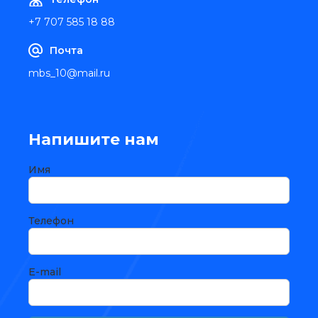
+7 707 585 18 88
Почта
mbs_10@mail.ru
Напишите нам
Имя
Телефон
E-mail