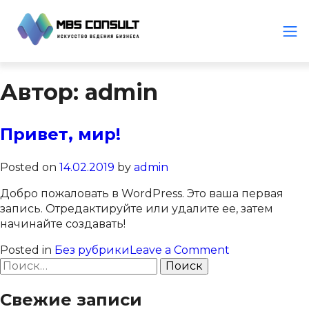
Автор:
admin
Привет, мир!
Posted on
14.02.2019
by
admin
Добро пожаловать в WordPress. Это ваша первая
запись. Отредактируйте или удалите ее, затем
начинайте создавать!
on
Posted in
Без рубрики
Leave a Comment
Найти:
Привет,
мир!
Свежие записи